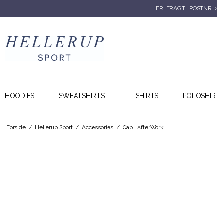
FRI FRAGT I POSTNR. 
HOODIES
SWEATSHIRTS
T-SHIRTS
POLOSHIR
Forside
/
Hellerup Sport
/
Accessories
/
Cap | AfterWork