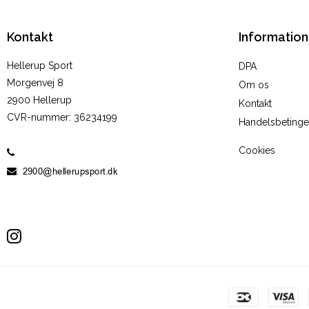
Kontakt
Information
Hellerup Sport
DPA
Morgenvej 8
Om os
2900 Hellerup
Kontakt
CVR-nummer
:
36234199
Handelsbetinge
Cookies
60 19 10 05
:
Sitemap