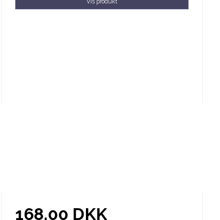
Vis produkt
168,00 DKK