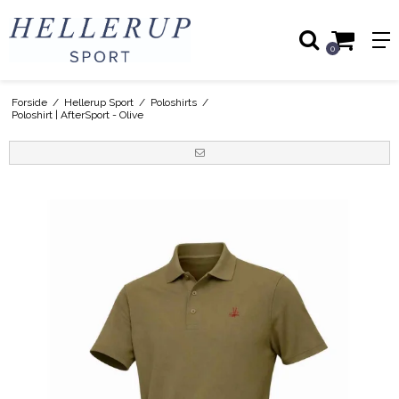
0
Forside
/
Hellerup Sport
/
Poloshirts
/
Poloshirt | AfterSport - Olive