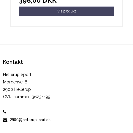
398,00 DKK
Vis produkt
Kontakt
Hellerup Sport
Morgenvej 8
2900 Hellerup
CVR-nummer
:
36234199
60 19 10 05
: