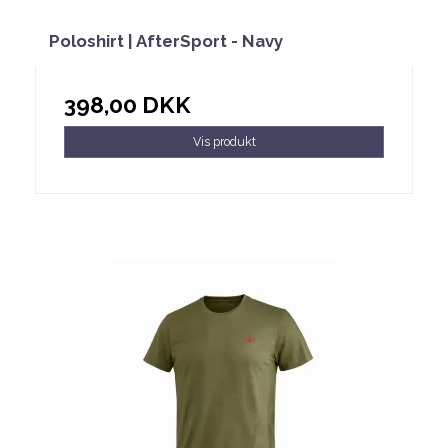
Poloshirt | AfterSport - Navy
398,00 DKK
Vis produkt