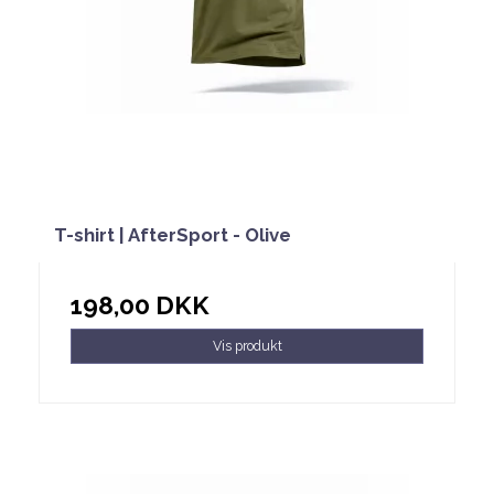
T-shirt | AfterSport - Olive
198,00 DKK
Vis produkt