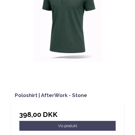
Poloshirt | AfterWork - Stone
398,00 DKK
Vis produkt