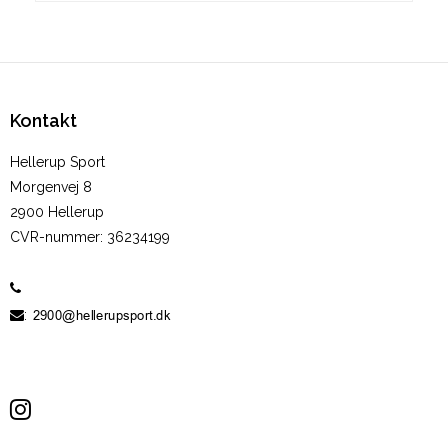
Kontakt
Hellerup Sport
Morgenvej 8
2900 Hellerup
CVR-nummer
:
36234199
60 19 10 05
:
Sitemap