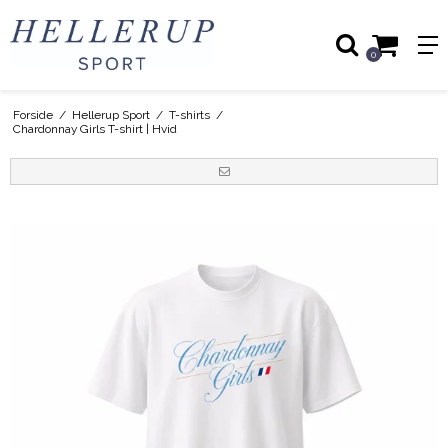
0
Forside
/
Hellerup Sport
/
T-shirts
/
Chardonnay Girls T-shirt | Hvid