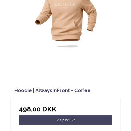
Hoodie | AlwaysInFront - Coffee
498,00 DKK
Vis produkt