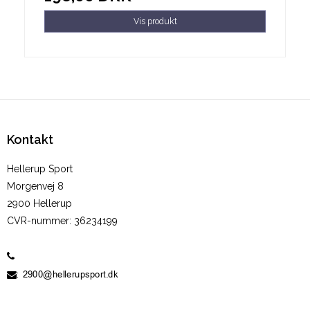
Vis produkt
Kontakt
Hellerup Sport
Morgenvej 8
2900 Hellerup
CVR-nummer
:
36234199
60 19 10 05
: