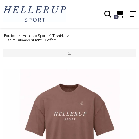
0
Forside
/
Hellerup Sport
/
T-shirts
/
T-shirt | AlwaysInFront - Coffee