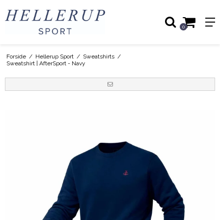
0
Forside
/
Hellerup Sport
/
Sweatshirts
/
Sweatshirt | AfterSport - Navy