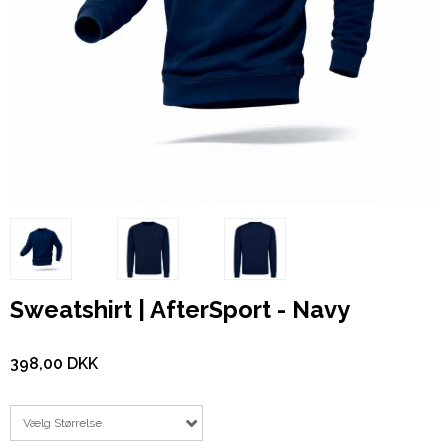
Sweatshirt | AfterSport - Navy
398,00 DKK
Vælg Størrelse