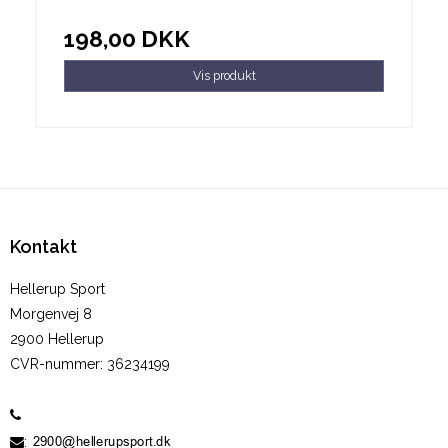
198,00 DKK
Vis produkt
Kontakt
Hellerup Sport
Morgenvej 8
2900 Hellerup
CVR-nummer
:
36234199
60 19 10 05
: