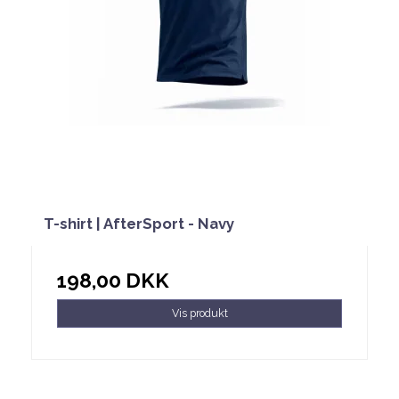
T-shirt | AfterSport - Navy
198,00 DKK
Vis produkt